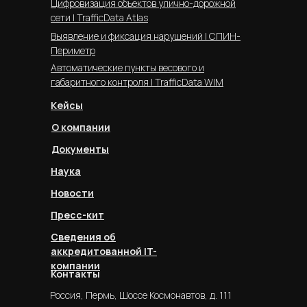
Цифровизация объектов улично-дорожной
сети | TrafficData Atlas
Выявление и фиксация нарушений | СПИН-
Периметр
Автоматические пункты весового и
габаритного контроля | TrafficData WIM
Кейсы
О компании
Документы
Наука
Новости
Пресс-кит
Сведения об
аккредитованной IT-
компании
Контакты
Россия, Пермь, Шоссе Космонавтов, д. 111