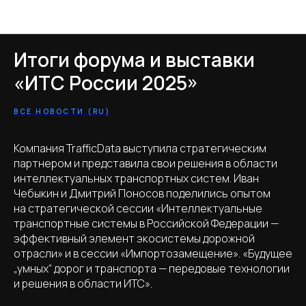
Новости TrafficData
Итоги форума и выставки
«ИТС России 2025»
ВСЕ НОВОСТИ (RU)
Компания TrafficData выступила стратегическим
партнером и представила свои решения в области
интеллектуальных транспортных систем. Иван
Чебыкин и Дмитрий Поносов поделились опытом
на стратегической сессии «Интеллектуальные
транспортные системы в Российской Федерации —
эффективный элемент экосистемы дорожной
отрасли» и в сессии «Импортозамещение». «Будущее
„умных“ дорог и транспорта — передовые технологии
и решения в области ИТC».