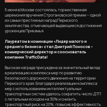
5 июня в Москве состоялась торжественная
церемония вручения Строгановской премии – одной
из самых престижных наград Пермского
землячества, отмечающей выдающиеся достижения
уроженцев Прикамья.
Лауреатом в номинации «Лидер малого и
среднего бизнеса» стал Дмитрий Поносов –
коммерческий директор и сооснователь
компании TrafficData!
Высокая награда присуждена за значительный вклад
в реализацию комплекса мер по развитию
безопасного дорожного движения на территории
Пермского края. Благодаря реализации комплекса
мер с использованием интеллектуальных
транспортных систем удалось сократить число ДТП
с летальным исходом на 30% и снизить
транспортный риск на 20%, повысив эффективность