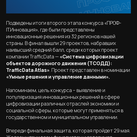
Подведены итоги второго этапа конкурса «ПРОФ-
IT.Инновация», где были представлены
инновационные решения из 32 регионов нашей
страны. В финал вышли 29 проектов, набравших
наивысший средний балл, среди которых проект
компании TrafficData —
«Система цифровизации
объектов дорожного движения (ТСОДД):
TrafficData Atlas»
. Проект представлен в номинации
«Умные решения и управление данными».
Напоминаем, цель конкурса – выявление и
популяризация инновационных решений в сфере
цифровизации различных отраслей экономики и
социальной сферы, которые могут применяться в
государственном и муниципальном управлении.
Впереди финальная защита, которая пройдет 29 мая.