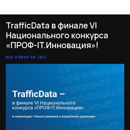
Новости TrafficData
TrafficData в финале VI
Национального конкурса
«ПРОФ-IT.Инновация»!
ВСЕ НОВОСТИ (RU)